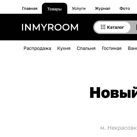
Главная
Услуги
Журнал
Фото
Товары
Каталог
Распродажа
Кухня
Спальня
Гостиная
Ван
Новый
м. Некрасовк