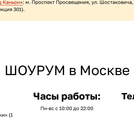
д Каньон»
: м. Проспект Просвещения, ул. Шостаковича, 
екция 301).
ШОУРУМ в Москве
Часы работы:
Те
Пн-вс с 10:00 до 22:00
и» (1