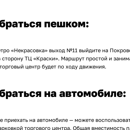
браться пешком:
етро «Некрасовка» выход №11 выйдите на Покров
в сторону ТЦ «Краски». Маршрут простой и заним
 торговый центр будет по ходу движения.
браться на автомобиле:
те приехать на автомобиле — можете воспользова
арковкой торгового центра. Общая вместимость п