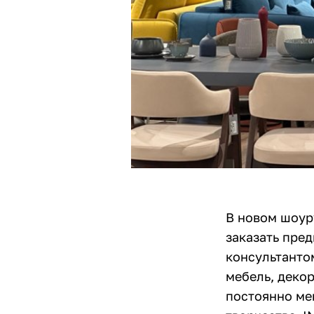
В новом шоур
заказать пред
консультантом
мебель, декор
постоянно ме