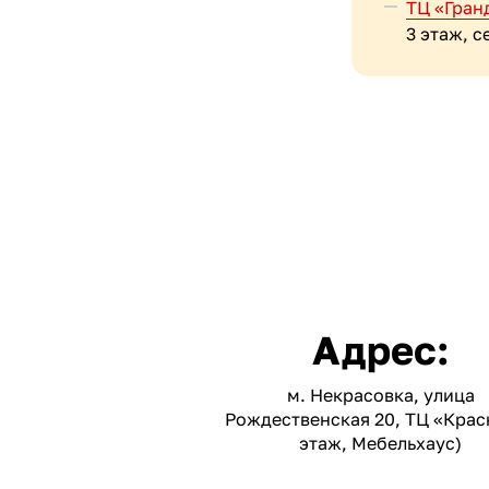
ТЦ «Гран
3 этаж, с
Адрес:
м. Некрасовка, улица
Рождественская 20, ТЦ «Краск
этаж, Мебельхаус)