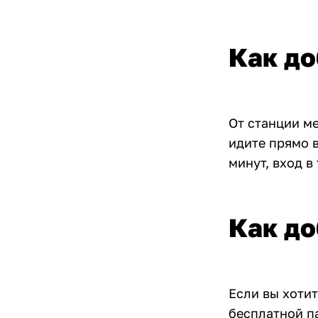
Как до
От станции м
идите прямо 
минут, вход в
Как до
Если вы хоти
бесплатной п