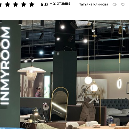
– 2 отзыва
5,0
Татьяна Климова