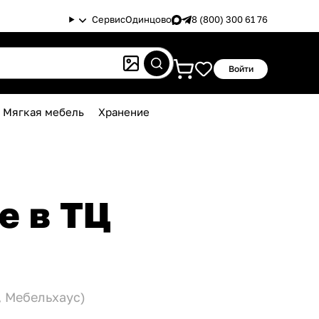
Сервис
Одинцово
8 (800) 300 61 76
Войти
Мягкая мебель
Хранение
е в ТЦ
, Мебельхаус)